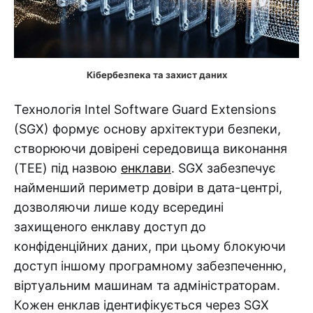
Кібербезпека та захист даних
Технологія Intel Software Guard Extensions
(SGX) формує основу архітектури безпеки,
створюючи довірені середовища виконання
(TEE) під назвою
енклави
. SGX забезпечує
найменший периметр довіри в дата-центрі,
дозволяючи лише коду всередині
захищеного енклаву доступ до
конфіденційних даних, при цьому блокуючи
доступ іншому програмному забезпеченню,
віртуальним машинам та адміністраторам.
Кожен енклав ідентифікується через SGX