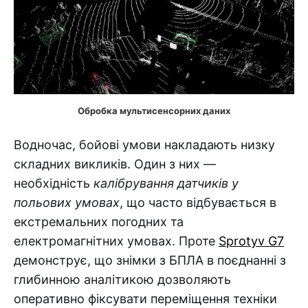
Обробка мультисенсорних даних
Водночас, бойові умови накладають низку
складних викликів. Один з них —
необхідність
калібрування датчиків у
польових умовах
, що часто відбувається в
екстремальних погодних та
електромагнітних умовах. Проте
Sprotyv G7
демонструє, що знімки з БПЛА в поєднанні з
глибинною аналітикою дозволяють
оперативно фіксувати переміщення техніки