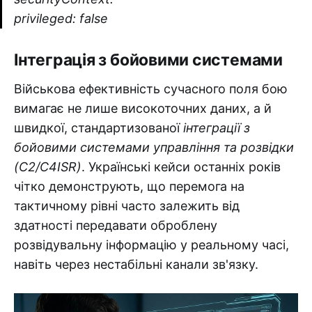
privileged: false
Інтеграція з бойовими системами
Військова ефективність сучасного поля бою
вимагає не лише високоточних даних, а й
швидкої, стандартизованої
інтеграції з
бойовими системами управління та розвідки
(C2/C4ISR)
. Українські кейси останніх років
чітко демонструють, що перемога на
тактичному рівні часто залежить від
здатності передавати оброблену
розвідувальну інформацію у реальному часі,
навіть через нестабільні канали зв'язку.