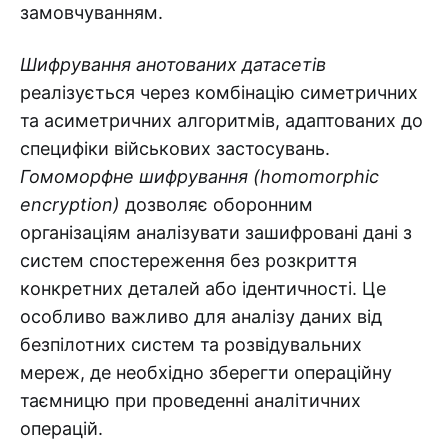
замовчуванням.
Шифрування
анотованих датасетів
реалізується через комбінацію симетричних
та асиметричних алгоритмів, адаптованих до
специфіки військових застосувань.
Гомоморфне шифрування (homomorphic
encryption)
дозволяє оборонним
організаціям аналізувати зашифровані дані з
систем спостереження без розкриття
конкретних деталей або ідентичності. Це
особливо важливо для аналізу даних від
безпілотних систем та розвідувальних
мереж, де необхідно зберегти операційну
таємницю при проведенні аналітичних
операцій.