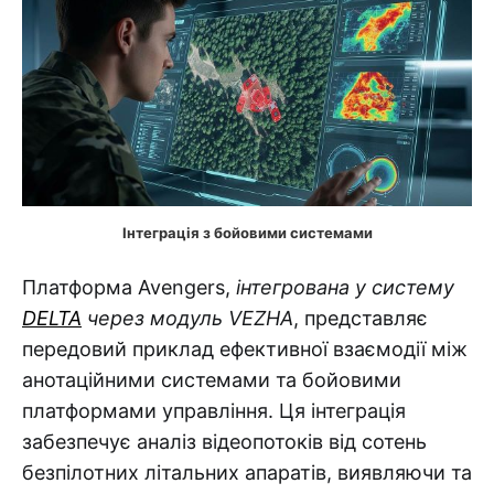
Інтеграція з бойовими системами
Платформа Avengers,
інтегрована у систему
DELTA
через модуль VEZHA
, представляє
передовий приклад ефективної взаємодії між
анотаційними системами та бойовими
платформами управління. Ця інтеграція
забезпечує аналіз відеопотоків від сотень
безпілотних літальних апаратів, виявляючи та