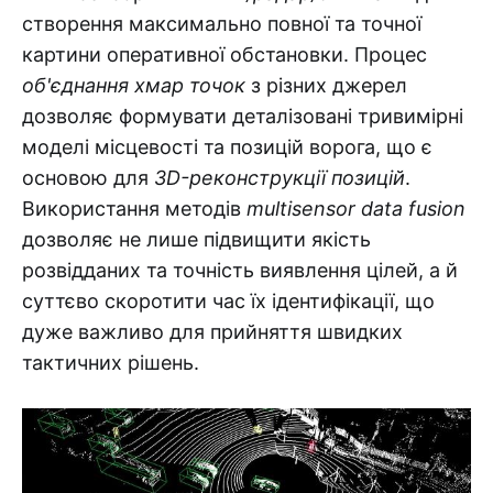
створення максимально повної та точної
картини оперативної обстановки. Процес
об'єднання хмар точок
з різних джерел
дозволяє формувати деталізовані тривимірні
моделі місцевості та позицій ворога, що є
основою для
3D-реконструкції позицій
.
Використання методів
multisensor data fusion
дозволяє не лише підвищити якість
розвідданих та точність виявлення цілей, а й
суттєво скоротити час їх ідентифікації, що
дуже важливо для прийняття швидких
тактичних рішень.