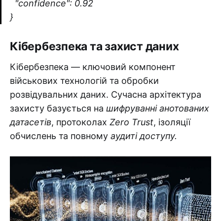
"confidence": 0.92
}
Кібербезпека та захист даних
Кібербезпека — ключовий компонент
військових технологій та обробки
розвідувальних даних. Сучасна архітектура
захисту базується на
шифруванні анотованих
датасетів
, протоколах
Zero Trust
, ізоляції
обчислень та повному
аудиті доступу.