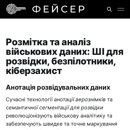
Розмітка та аналіз
військових даних: ШІ для
розвідки, безпілотники,
кіберзахист
Анотація розвідувальних даних
Сучасні технології
анотації аерознімків
та
с
емантичної сегментації для розвідки
революціонізують військову аналітику та
забезпечують швидке та точне
маркування