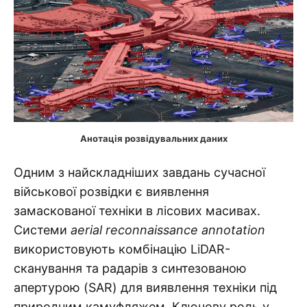
Анотація розвідувальних даних
Одним з найскладніших завдань сучасної
військової розвідки є виявлення
замаскованої техніки в лісових масивах.
Системи
aerial reconnaissance annotation
використовують комбінацію LiDAR-
сканування та радарів з синтезованою
апертурою (SAR) для виявлення техніки під
природним камуфляжем. Ключову роль у