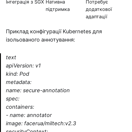
Інтеграція з SGX
Нативна
Потребує
підтримка
додаткової
адаптації
Приклад конфігурації Kubernetes для
ізольованого аннотування:
text
apiVersion: v1
kind: Pod
metadata:
name: secure-annotation
spec:
containers:
- name: annotator
image: facerua/miltech:v2.3
securityContext: