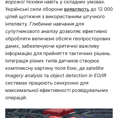
ворожої техніки
навіть у складних умовах.
Українські сили оборони
виявляють
до 12 000
цілей щотижня з використанням штучного
інтелекту.
Глибинне навчання для
супутникового аналізу
дозволяє ефективно
обробляти величезні обсяги геопросторових
даних, забезпечуючи критично важливу
інформацію для прийняття тактичних рішень.
Інтеграція різних типів датчиків створює
комплексну картину поля бою, де
satellite
imagery analysis
та
object detection in EO/IR
системах працюють синхронно для
максимальної ефективності розвідувальних
операцій.