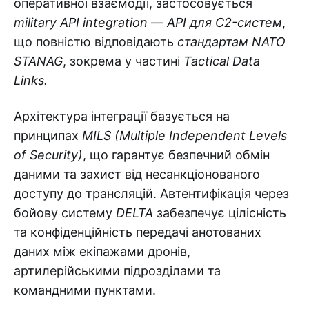
оперативної взаємодії, застосовується
military API integration
—
API для C2-систем
,
що повністю відповідають
стандартам NATO
STANAG
, зокрема у частині
Tactical Data
Links.
Архітектура інтеграції базується на
принципах
MILS (Multiple Independent Levels
of Security)
, що гарантує безпечний обмін
даними та захист від несанкціонованого
доступу до трансляцій. Автентифікація через
бойову систему
DELTA
забезпечує цілісність
та конфіденційність передачі анотованих
даних між екіпажами дронів,
артилерійськими підрозділами та
командними пунктами.