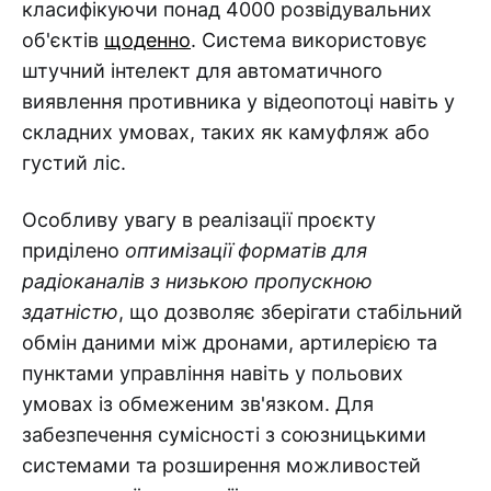
класифікуючи понад 4000 розвідувальних
об'єктів
щоденно
. Система використовує
штучний інтелект для автоматичного
виявлення противника у відеопотоці навіть у
складних умовах, таких як камуфляж або
густий ліс.
Особливу увагу в реалізації проєкту
приділено
оптимізації форматів для
радіоканалів з низькою пропускною
здатністю
, що дозволяє зберігати стабільний
обмін даними між дронами, артилерією та
пунктами управління навіть у польових
умовах із обмеженим зв'язком. Для
забезпечення сумісності з союзницькими
системами та розширення можливостей