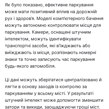
Як було показано, ефективне паркування
може мати позитивний вплив на дорожній
рух і здоров’я. Моделі комп’ютерного бачення
можуть автономно контролювати місця для
паркування. Камери, оснащені штучним
інтелектом, можуть ідентифікувати
транспортні засоби, які в’їжджають або
виїжджають із місця, розпізнають номерні
знаки та точно записують час паркування
будь-якого автомобіля.
Ці дані можуть зберігатися централізовано й
лягти в основу заходів із контролю за
паркуванням у всьому місті. У результаті
штучний інтелект може допомогти зменшити
затори та викиди, заощаджуючи гроші міст.