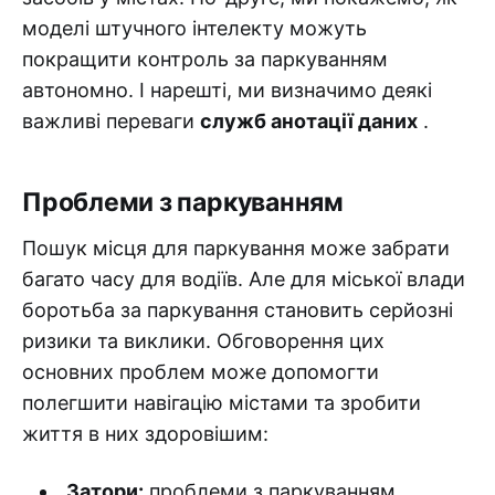
моделі штучного інтелекту можуть
покращити контроль за паркуванням
автономно. І нарешті, ми визначимо деякі
важливі переваги
служб анотації даних
.
Проблеми з паркуванням
Пошук місця для паркування може забрати
багато часу для водіїв. Але для міської влади
боротьба за паркування становить серйозні
ризики та виклики. Обговорення цих
основних проблем може допомогти
полегшити навігацію містами та зробити
життя в них здоровішим:
Затори:
проблеми з паркуванням