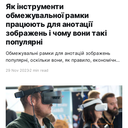
Як інструменти
обмежувальної рамки
працюють для анотації
зображень і чому вони такі
популярні
Обмежувальні рамки для анотацій зображень
популярні, оскільки вони, як правило, економічно
ефективні. Вони теж дуже корисні. Обмежувальні
29 Nov 2023
2 min read
рамки є однією з ранніх форм анотацій даних і
зображень у зображеннях і відео. Таким чином,
технології та методи для обмежувальних рамок
чудово дозріли. Обмежувальна рамка – це просто
рамка, намальована навколо об’єкта,