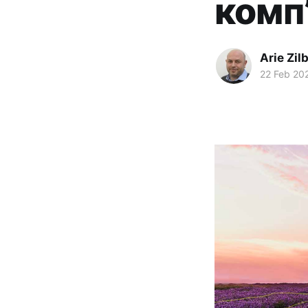
комп
Arie Zi
22 Feb 20