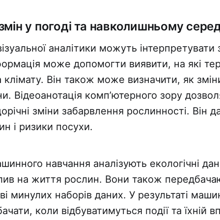
змін у погоді та навколишньому сере
візуальної аналітики можуть інтерпретувати
формація може допомогти виявити, на які тер
а клімату. Він також може визначити, як змі
они. Відеоанотація комп’ютерного зору дозвол
орічні зміни забарвлення рослинності. Він д
ин і ризики посухи.
шинного навчання аналізують екологічні дан
лив на життя рослин. Вони також передбача
ові минулих наборів даних. У результаті маш
чати, коли відбуватимуться події та їхній в